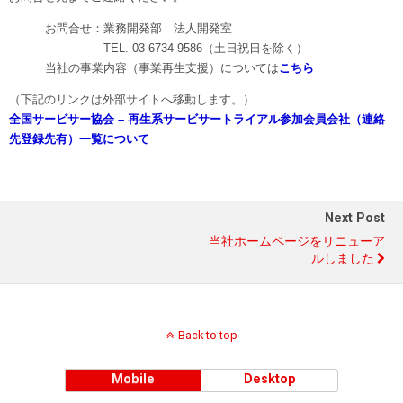
お問合せ：業務開発部 法人開発室
TEL. 03-6734-9586（土日祝日を除く）
当社の事業内容（事業再生支援）については
こちら
（下記のリンクは外部サイトへ移動します。）
全国サービサー協会 – 再生系サービサートライアル参加会員会社（連絡
先登録先有）一覧について
Next Post
当社ホームページをリニューア
ルしました
Back to top
Mobile
Desktop